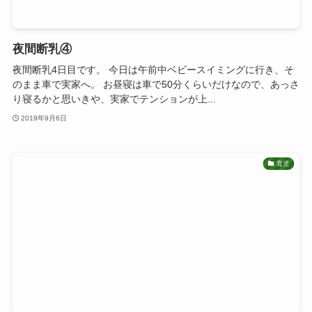
夜間断乳④
夜間断乳4日目です。 今日は午前中ベビースイミングに行き、そ
のまま車で実家へ。 お昼寝は車で50分くらいだけなので、あっさ
り寝るかと思いきや、実家でテンションが上...
2019年9月6日
育児