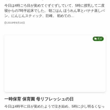
今日は4時ごろ目が覚めてぐずぐずしていて、5時に授乳して二度
寝からの7時半起床でした。 朝ごはん ほうれん草とバナナ蒸しパ
ン、にんじんスティック、巨峰。 初めての...
2019年9月14日
育児
一時保育 保育園 母リフレッシュの日
今日は4時半に目が覚めたようで泣き始め、5時に少し明るくなっ