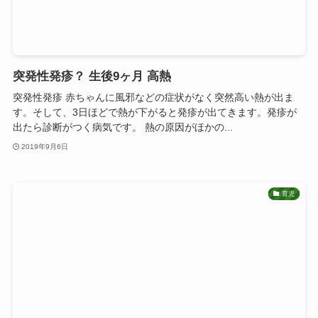
突発性発疹？ 生後9ヶ月 高熱
突発性発疹 赤ちゃんに風邪などの症状がなく突然高い熱が出ま
す。そして、3日ほどで熱が下がると発疹が出てきます。発疹が
出たら診断がつく病気です。 熱の原因がほかの...
2019年9月6日
育児