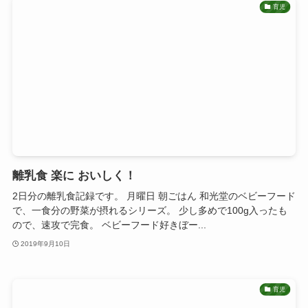
育児
離乳食 楽に おいしく！
2日分の離乳食記録です。 月曜日 朝ごはん 和光堂のベビーフード
で、一食分の野菜が摂れるシリーズ。 少し多めで100g入ったも
ので、速攻で完食。 ベビーフード好きぼー...
2019年9月10日
育児