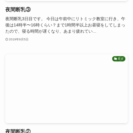
夜間断乳③
夜間断乳3日目です。 今日は午前中にリトミック教室に行き、午
後は14時半〜16時くらい？まで1時間半以上お昼寝をしてしまっ
たので、寝る時間が遅くなり、あまり疲れてい...
2019年9月5日
育児
夜間断乳②