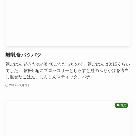
離乳食パクパク
朝ごはん 起きたのが8:40ごろだったので、朝ごはんは9:15くらい
でした。 軟飯80gにブロッコリーとしらすと鮭のふりかけを適当
に混ぜたごはん、にんじんスティック、バナ...
2019年9月7日
育児