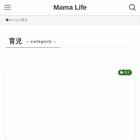
Mama Life
ホーム
育児
育児
– category –
育児