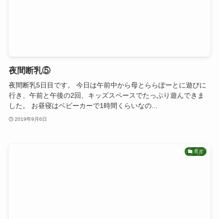
夜間断乳⑤
夜間断乳5日目です。 今日は午前中から母とららぽーとに遊びに
行き、午前と午後の2回、キッズスペースでたっぷり遊んできま
した。 お昼寝はベビーカーで1時間くらいなの...
2019年9月6日
育児