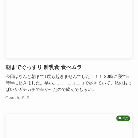
朝までぐっすり 離乳食 食べムラ
今日はなんと朝まで1度も起きませんでした！！！ 20時に寝て5
時半に起きました。早い。。。 ニコニコで起きていて、私のおっ
ぱいがガチガチで辛かったので飲んでもらい...
2019年9月9日
育児