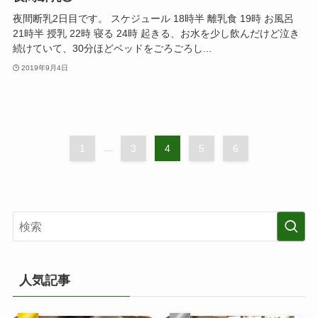
夜間断乳2日目です。 スケジュール 18時半 離乳食 19時 お風呂
21時半 授乳 22時 寝る 24時 起きる、お水を少し飲んだけど泣き
続けていて、30分ほどベッドをごろごろし...
2019年9月4日
1
...
3
4
5
6
人気記事