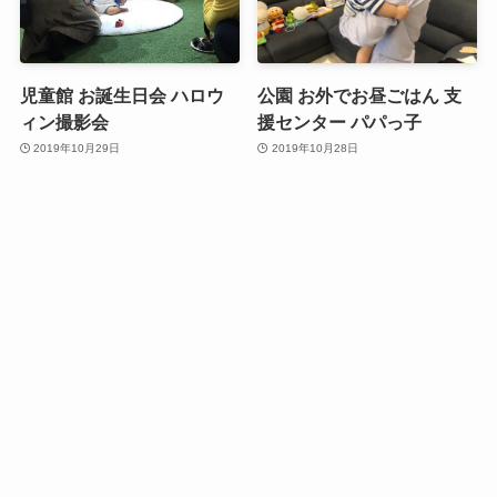
児童館 お誕生日会 ハロウ
公園 お外でお昼ごはん 支
ィン撮影会
援センター パパっ子
2019年10月29日
2019年10月28日