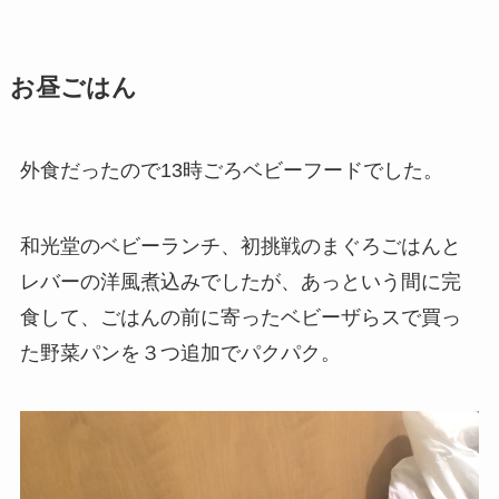
お昼ごはん
外食だったので13時ごろベビーフードでした。
和光堂のベビーランチ、初挑戦のまぐろごはんと
レバーの洋風煮込みでしたが、あっという間に完
食して、ごはんの前に寄ったベビーザらスで買っ
た野菜パンを３つ追加でパクパク。