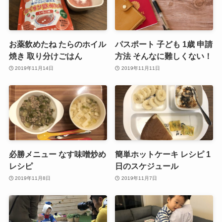
お薬飲めたね たらのホイル
パスポート 子ども 1歳 申請
焼き 取り分けごはん
方法 そんなに難しくない！
2019年11月14日
2019年11月11日
必勝メニュー なす味噌炒め
簡単ホットケーキ レシピ 1
レシピ
日のスケジュール
2019年11月8日
2019年11月7日