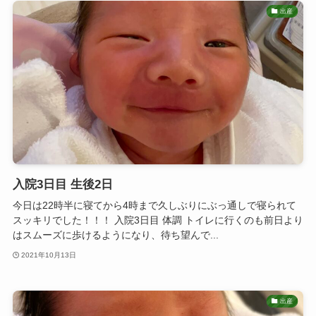
出産
入院3日目 生後2日
今日は22時半に寝てから4時まで久しぶりにぶっ通しで寝られて
スッキリでした！！！ 入院3日目 体調 トイレに行くのも前日より
はスムーズに歩けるようになり、待ち望んで...
2021年10月13日
出産