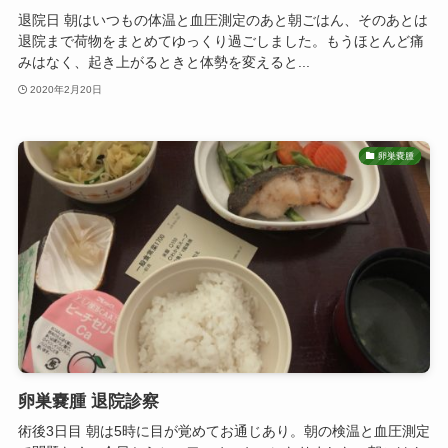
退院日 朝はいつもの体温と血圧測定のあと朝ごはん、そのあとは
退院まで荷物をまとめてゆっくり過ごしました。もうほとんど痛
みはなく、起き上がるときと体勢を変えると...
2020年2月20日
卵巣嚢腫
卵巣嚢腫 退院診察
術後3日目 朝は5時に目が覚めてお通じあり。朝の検温と血圧測定