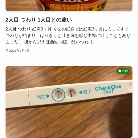
2人目 つわり 1人目との違い
2人目 つわり 妊娠3ヶ月 今回の妊娠では妊娠3ヶ月に入ってすぐ
つわりが始まり、はっきりと吐き気を感じ実際に吐くこともあり
ました。 後から思えば前回同様、酷いつわり...
2021年8月4日
妊娠