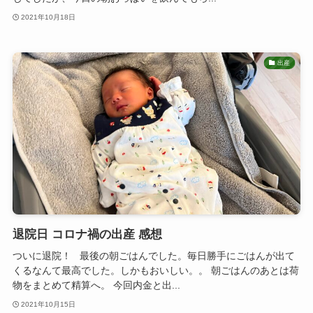
2021年10月18日
出産
退院日 コロナ禍の出産 感想
ついに退院！ 最後の朝ごはんでした。毎日勝手にごはんが出て
くるなんて最高でした。しかもおいしい。。 朝ごはんのあとは荷
物をまとめて精算へ。 今回内金と出...
2021年10月15日