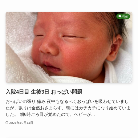
出産
入院4日目 生後3日 おっぱい問題
おっぱいの張り 痛み 夜中もなるべくおっぱいを吸わせていまし
たが、張りは全然おさまらず、朝にはカチカチになり始めていま
した。 朝6時ごろ目が覚めたので、ベビーが...
2021年10月14日