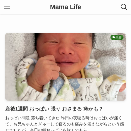
Mama Life
出産
産後1週間 おっぱい 張り おさまる 痔かも？
おっぱい問題 落ち着いてきた 昨日の夜寝る時はおっぱいが痛く
て、お兄ちゃんとぎゅーして寝るのも痛みを堪えながらという感
じでしたが、今日の朝おっぱいを飲んでもら...