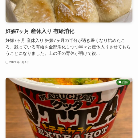
妊娠7ヶ月 産休入り 有給消化
妊娠7ヶ月 産休入り 妊娠7ヶ月の半分が過ぎ暑くなり始めたこ
ろ、残っている有給を全部消化しつつ早々と産休入りさせてもら
うことになりました。上の子の育休が明けて復...
2021年8月4日
妊娠