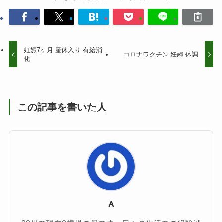
妊娠7ヶ月 産休入り 有給消
コロナワクチン 妊婦 体調
化
この記事を書いた人
A