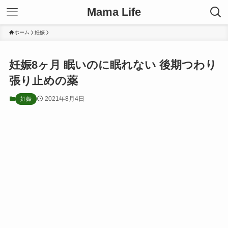
Mama Life
ホーム
妊娠
妊娠8ヶ月 眠いのに眠れない 後期つわり
張り止めの薬
2021年8月4日
妊娠