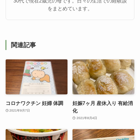
30代で現在2歳児の母です。日々の生活での経験談
をまとめています。
関連記事
コロナワクチン 妊婦 体調
妊娠7ヶ月 産休入り 有給消
化
2021年9月7日
2021年8月4日