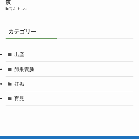
演
育児
123
カテゴリー
出産
卵巣嚢腫
妊娠
育児