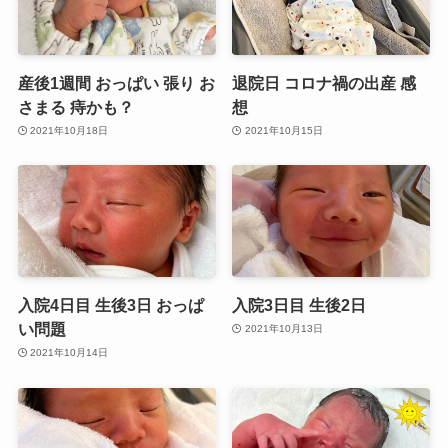
産後1週間 おっぱい 張り お
退院日 コロナ禍の出産 感
さまる 痔かも？
想
2021年10月18日
2021年10月15日
入院4日目 生後3日 おっぱ
入院3日目 生後2日
い問題
2021年10月13日
2021年10月14日