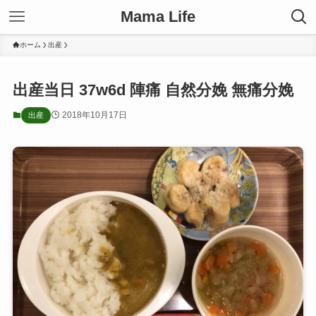
Mama Life
ホーム
出産
出産当日 37w6d 陣痛 自然分娩 無痛分娩
2018年10月17日
出産