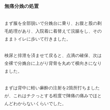
無痛分娩の処置
まず服を全部脱いで分娩台に乗り、お腹と股の剃
毛処理があり、入院着に着替えて浣腸をし、その
ままトイレに歩いて行きました。
検尿と排泄を済ませて戻ると、点滴の確保、次は
全裸で分娩台に上がり背骨を丸めて横向きになり
ました。
まずは背中に軽い麻酔の注射を2箇所打ちました
が、これはチクっとする程度で陣痛の痛みでほと
んどわからないくらいでした。