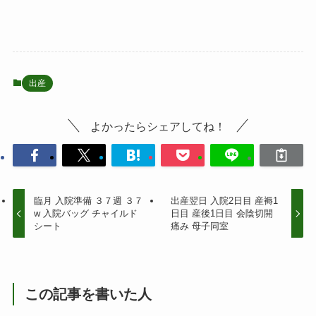
出産
よかったらシェアしてね！
臨月 入院準備 ３７週 ３７
出産翌日 入院2日目 産褥1
w 入院バッグ チャイルド
日目 産後1日目 会陰切開
シート
痛み 母子同室
この記事を書いた人