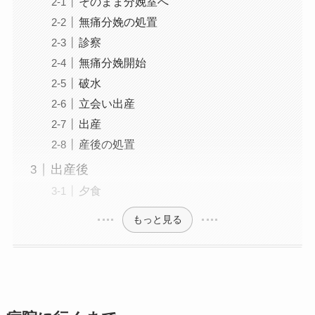
そのまま分娩室へ
無痛分娩の処置
診察
無痛分娩開始
破水
立会い出産
出産
産後の処置
出産後
夕食
もっと見る