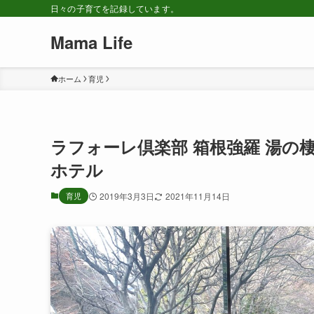
日々の子育てを記録しています。
Mama Life
ホーム
育児
ラフォーレ倶楽部 箱根強羅 湯の棲
ホテル
育児
2019年3月3日
2021年11月14日