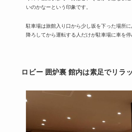
いのかなーという印象です。
駐車場は旅館入り口から少し坂を下った場所に
降ろしてから運転する人だけが駐車場に車を停
ロビー 囲炉裏 館内は素足でリラ