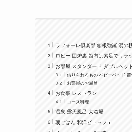
ラフォーレ倶楽部 箱根強羅 湯の
ロビー 囲炉裏 館内は素足でリラ
お部屋 スタンダード ダブルベッ
借りられるもの ベビーベッド 
お部屋のお風呂
お食事 レストラン
コース料理
温泉 露天風呂 大浴場
朝ごはん 和洋ビュッフェ