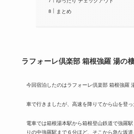
ゆったり チェックアウト
まとめ
ラフォーレ倶楽部 箱根強羅 湯の
今回宿泊したのはラフォーレ倶楽部 箱根強羅 
車で行きましたが、高速を降りてから山を登っ
電車では箱根湯本駅から箱根登山鉄道で強羅駅
りの中強羅駅まで６分ほど、そこから急な坂道