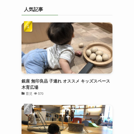
人気記事
銀座 無印良品 子連れ オススメ キッズスペース
木育広場
育児
570