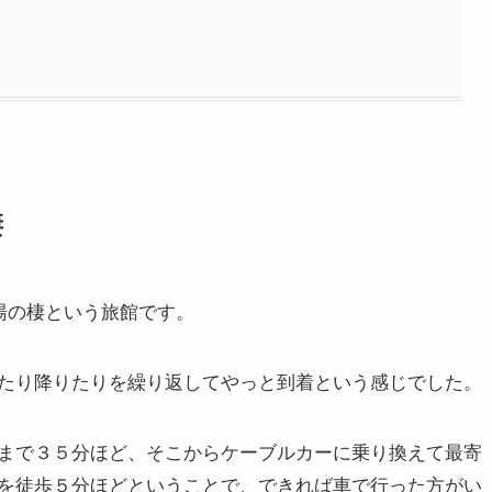
棲
湯の棲という旅館です。
たり降りたりを繰り返してやっと到着という感じでした。
まで３５分ほど、そこからケーブルカーに乗り換えて最寄
を徒歩５分ほどということで、できれば車で行った方がい