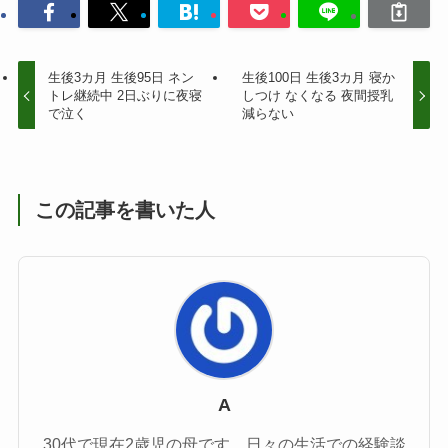
生後3カ月 生後95日 ネン
生後100日 生後3カ月 寝か
トレ継続中 2日ぶりに夜寝
しつけ なくなる 夜間授乳
で泣く
減らない
この記事を書いた人
A
30代で現在2歳児の母です。日々の生活での経験談