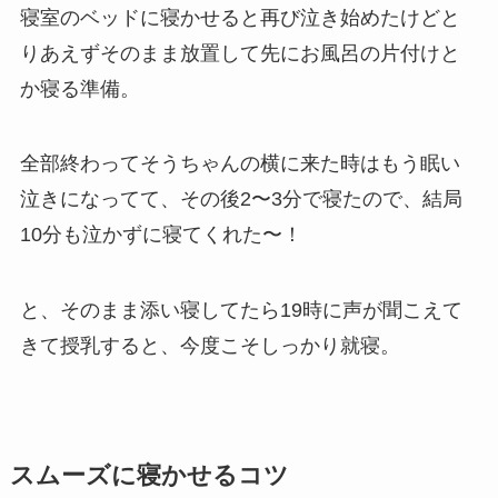
寝室のベッドに寝かせると再び泣き始めたけどと
りあえずそのまま放置して先にお風呂の片付けと
か寝る準備。
全部終わってそうちゃんの横に来た時はもう眠い
泣きになってて、その後2〜3分で寝たので、結局
10分も泣かずに寝てくれた〜！
と、そのまま添い寝してたら19時に声が聞こえて
きて授乳すると、今度こそしっかり就寝。
スムーズに寝かせるコツ