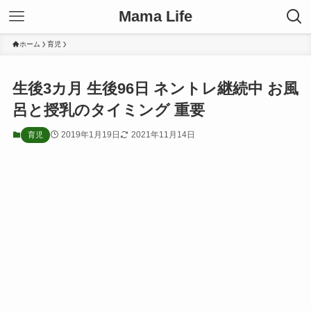
Mama Life
ホーム
育児
生後3カ月 生後96日 ネントレ継続中 お風
呂と授乳のタイミング 重要
2019年1月19日
2021年11月14日
育児