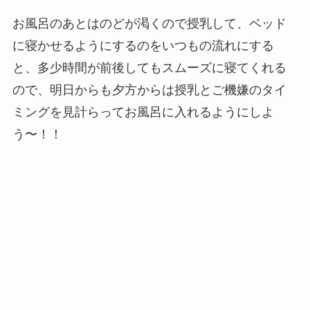
お風呂のあとはのどが渇くので授乳して、ベッド
に寝かせるようにするのをいつもの流れにする
と、多少時間が前後してもスムーズに寝てくれる
ので、明日からも夕方からは授乳とご機嫌のタイ
ミングを見計らってお風呂に入れるようにしよ
う〜！！