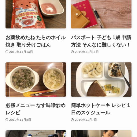
お薬飲めたね たらのホイル
パスポート 子ども 1歳 申請
焼き 取り分けごはん
方法 そんなに難しくない！
2019年11月14日
2019年11月11日
必勝メニュー なす味噌炒め
簡単ホットケーキ レシピ 1
レシピ
日のスケジュール
2019年11月8日
2019年11月7日