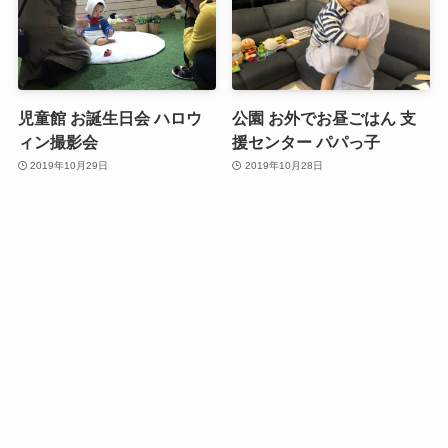
児童館 お誕生日会 ハロウ
公園 お外でお昼ごはん 支
ィン撮影会
援センター パパっ子
2019年10月29日
2019年10月28日