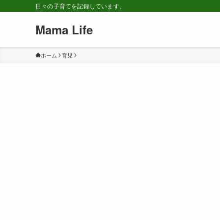
日々の子育てを記録しています。
Mama Life
ホーム
育児