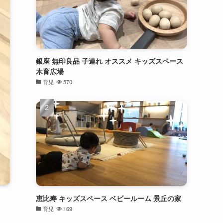
銀座 無印良品 子連れ オススメ キッズスペース
木育広場
育児
570
恵比寿 キッズスペース ベビールーム 景丘の家
育児
169