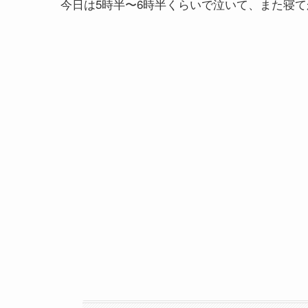
今日は5時半〜6時半くらいで泣いて、また寝て