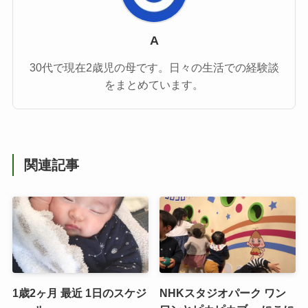
A
30代で現在2歳児の母です。日々の生活での経験談
をまとめています。
関連記事
1歳2ヶ月 最近 1日のスケジ
NHKスタジオパーク ワン