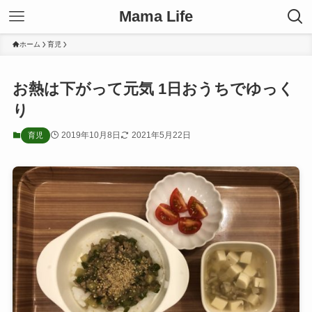
Mama Life
ホーム
育児
お熱は下がって元気 1日おうちでゆっく
り
2019年10月8日
2021年5月22日
育児