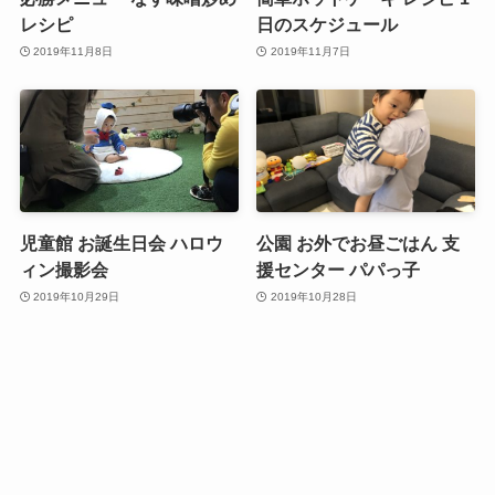
レシピ
日のスケジュール
2019年11月8日
2019年11月7日
児童館 お誕生日会 ハロウ
公園 お外でお昼ごはん 支
ィン撮影会
援センター パパっ子
2019年10月29日
2019年10月28日