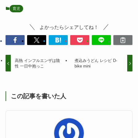
育児
よかったらシェアしてね！
高熱 インフルエンザは陰
煮込みうどん レシピ D-
性 一日中抱っこ
bike mini
この記事を書いた人