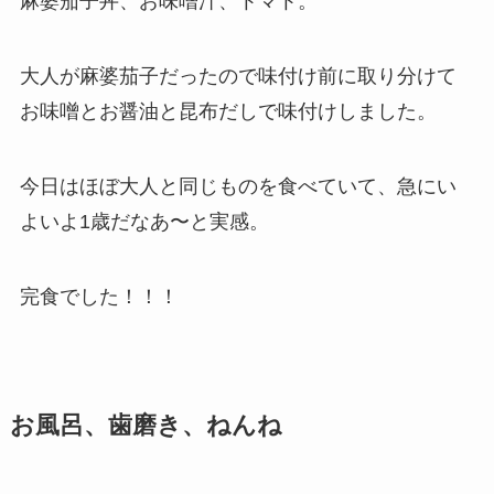
麻婆茄子丼、お味噌汁、トマト。
大人が麻婆茄子だったので味付け前に取り分けて
お味噌とお醤油と昆布だしで味付けしました。
今日はほぼ大人と同じものを食べていて、急にい
よいよ1歳だなあ〜と実感。
完食でした！！！
お風呂、歯磨き、ねんね