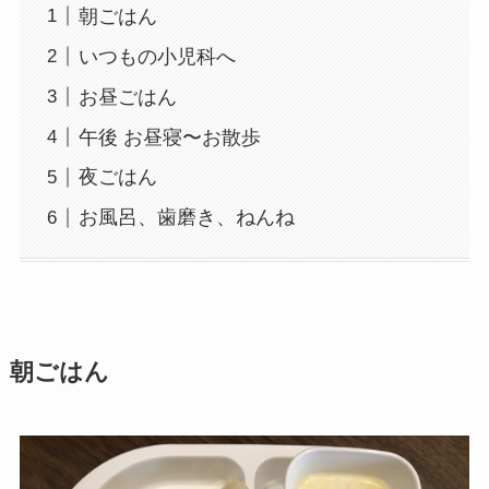
朝ごはん
いつもの小児科へ
お昼ごはん
午後 お昼寝〜お散歩
夜ごはん
お風呂、歯磨き、ねんね
朝ごはん