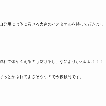
自分用には体に巻ける大判のバスタオルを持って行きまし
取れて体が冷えるのも防げるし、なによりかわいい！！！
ぱっとかぶれてよさそうなので今後検討です。