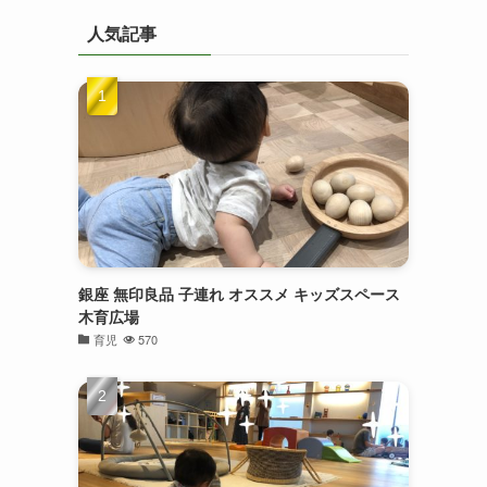
人気記事
銀座 無印良品 子連れ オススメ キッズスペース
木育広場
育児
570