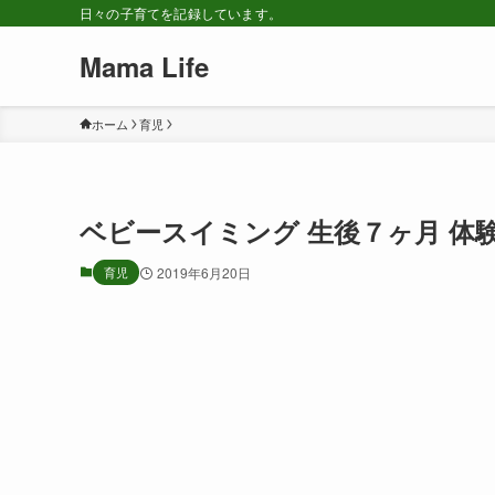
日々の子育てを記録しています。
Mama Life
ホーム
育児
ベビースイミング 生後７ヶ月 体験
育児
2019年6月20日